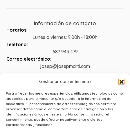
Información de contacto
Horarios:
Lunes a viernes: 9:00h - 18:00h
Teléfono:
687 943 479
Correo electrónico:
josep@josepmarti.com
Gestionar consentimiento
Legal
Para ofrecer las mejores experiencias, utilizamos tecnologías como
las cookies para almacenar y/o acceder a la información del
dispositivo. El consentimiento de estas tecnologías nos permitirá
Aviso legal
procesar datos como el comportamiento de navegación o las
Política de privacidad
identificaciones únicas en este sitio. No consentir o retirar el
consentimiento, puede afectar negativamente a ciertas
Accesibilidad
características y funciones.